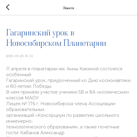
Новости
Гагаринский урок в
Новосибирском Планетарии
2025-04-25 15:31
11 апреля в планетарии им. Анны Кикиной состоялся
особенный
Гагаринский урок, приуроченный ко Дню космонавтики
и 80-летию Победы.
В нем приняли участие ученики 5В и 8А «космических»
классов МАОУ
Лицея № 176 г. Новосибирска члена Ассоциации
образовательных
организаций «Консорциум по развитию школьного
инженерно-
технологического образования», а также почетные
гости: Кабанов Александр