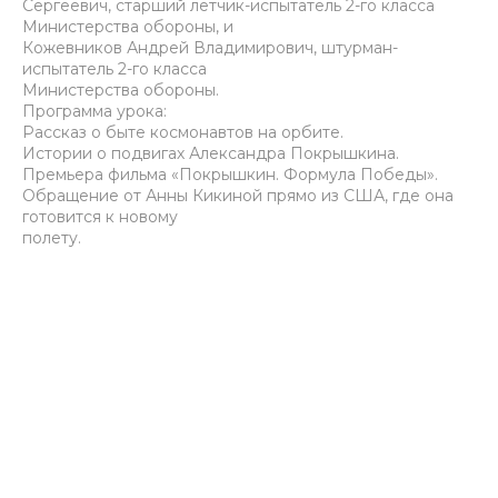
Сергеевич, старший летчик-испытатель 2-го класса
Министерства обороны, и
Кожевников Андрей Владимирович, штурман-
испытатель 2-го класса
Министерства обороны.
Программа урока:
Рассказ о быте космонавтов на орбите.
Истории о подвигах Александра Покрышкина.
Премьера фильма «Покрышкин. Формула Победы».
Обращение от Анны Кикиной прямо из США, где она
готовится к новому
полету.