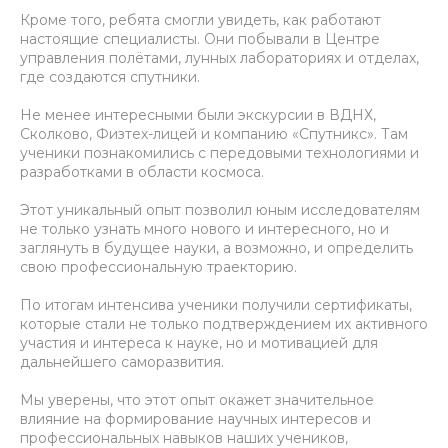
Кроме того, ребята смогли увидеть, как работают
настоящие специалисты. Они побывали в Центре
управления полётами, лунных лабораториях и отделах,
где создаются спутники.
Не менее интересными были экскурсии в ВДНХ,
Сколково, Физтех-лицей и компанию «Спутникс». Там
ученики познакомились с передовыми технологиями и
разработками в области космоса.
Этот уникальный опыт позволил юным исследователям
не только узнать много нового и интересного, но и
заглянуть в будущее науки, а возможно, и определить
свою профессиональную траекторию.
По итогам интенсива ученики получили сертификаты,
которые стали не только подтверждением их активного
участия и интереса к науке, но и мотивацией для
дальнейшего саморазвития.
Мы уверены, что этот опыт окажет значительное
влияние на формирование научных интересов и
профессиональных навыков наших учеников,