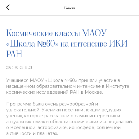
Новости
Космические классы МАОУ
«Школа №60» на интенсиве ИКИ
РАН
2025-02-28 18:21
Учащиеся МАОУ «Школа №60» приняли участие в
насыщенном образовательном интенсиве в Институте
космических исследований РАН в Москве.
Программа была очень разнообразной и
увлекательной. Ученики посетили лекции ведущих
учёных, которые рассказали о самых интересных и
актуальных темах в области космических исследований:
о Вселенной, астрофизике, ионосфере, солнечной
активности и планетах.