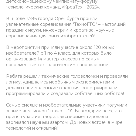
детско-юношескому чемпионату-форуму
технологических команд «КреаТех – 2025».
В школе №86 города Оренбурга прошли
увлекательные соревнования "ТехноГТО" – настоящий
праздник науки, инженерии и креатива, научные
соревнования для юных изобретателей!
В мероприятии приняли участие около 120 юных
изобретателей с 1 по 4 класс, для которых было
организовано 14 мастер-классов по самым
современным технологическим направлениям.
Ребята решали технические головоломки и проверяли
логику, удивлялись необычным экспериментам и
делали свои маленькие открытия, конструировали,
программировали и создавали собственных роботов!
Самые смелые и изобретательные участники получили
звание чемпионов "ТехноГТО"! Благодарим всех, кто
принял участие, творил, экспериментировал и
заряжался научным азартом! До новых встреч в мире
технологий и открытий!