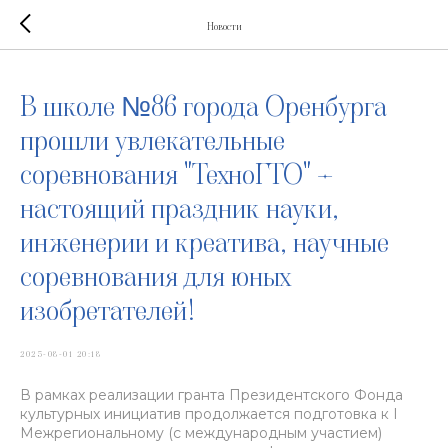
Новости
В школе №86 города Оренбурга
прошли увлекательные
соревнования "ТехноГТО" –
настоящий праздник науки,
инженерии и креатива, научные
соревнования для юных
изобретателей!
2025-08-01 20:18
В рамках реализации гранта Президентского Фонда
культурных инициатив продолжается подготовка к I
Межрегиональному (с международным участием)