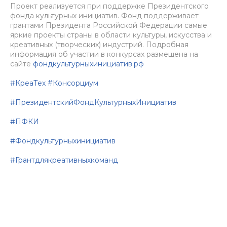
Проект реализуется при поддержке Президентского
фонда культурных инициатив. Фонд поддерживает
грантами Президента Российской Федерации самые
яркие проекты страны в области культуры, искусства и
креативных (творческих) индустрий. Подробная
информация об участии в конкурсах размещена на
сайте
фондкультурныхинициатив.рф
#КреаТех
#Консорциум
#ПрезидентскийФондКультурныхИнициатив
#ПФКИ
#Фондкультурныхинициатив
#Грантдлякреативныхкоманд