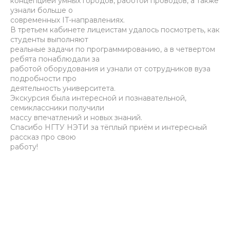
концепцией умных городов, работой проводов, а также
узнали больше о
современных IT-направлениях.
В третьем кабинете лицеистам удалось посмотреть, как
студенты выполняют
реальные задачи по программированию, а в четвертом
ребята понаблюдали за
работой оборудования и узнали от сотрудников вуза
подробности про
деятельность университета.
Экскурсия была интересной и познавательной,
семиклассники получили
массу впечатлений и новых знаний.
Спасибо НГТУ НЭТИ за тёплый приём и интересный
рассказ про свою
работу!