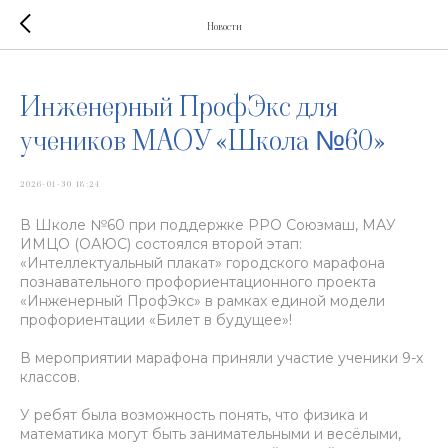
Новости
Инженерный ПрофЭкс для
учеников МАОУ «Школа №60»
2026-01-30 18:24
В Школе №60 при поддержке РРО Союзмаш, МАУ
ИМЦО (ОАЮС) состоялся второй этап:
«Интеллектуальный плакат» городского марафона
познавательного профориентационного проекта
«Инженерный ПрофЭкс» в рамках единой модели
профориентации «Билет в будущее»!
В мероприятии марафона приняли участие ученики 9-х
классов.
У ребят была возможность понять, что физика и
математика могут быть занимательными и весёлыми,