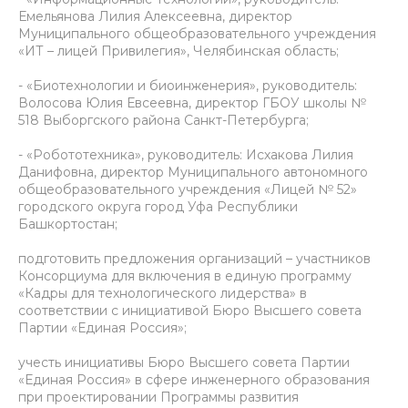
Емельянова Лилия Алексеевна, директор
Муниципального общеобразовательного учреждения
«ИТ – лицей Привилегия», Челябинская область;
- «Биотехнологии и биоинженерия», руководитель:
Волосова Юлия Евсеевна, директор ГБОУ школы №
518 Выборгского района Санкт-Петербурга;
- «Робототехника», руководитель: Исхакова Лилия
Данифовна, директор Муниципального автономного
общеобразовательного учреждения «Лицей № 52»
городского округа город Уфа Республики
Башкортостан;
подготовить предложения организаций – участников
Консорциума для включения в единую программу
«Кадры для технологического лидерства» в
соответствии с инициативой Бюро Высшего совета
Партии «Единая Россия»;
учесть инициативы Бюро Высшего совета Партии
«Единая Россия» в сфере инженерного образования
при проектировании Программы развития