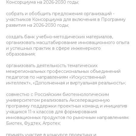
Консорциума на 2026-2030 годы;
собрать и обобщить предложения организаций -
участников Консорциума для включения в Программу
развития на 2026-2030 годы;
создать банк учебно-методических материалов,
организовать масштабирование инновационного опыта
и успешных практик в сфере инженерного
образования;
организовать деятельность тематических
межрегиональных профессиональных объединений
педагогов по направлениям «Искусственный
интеллект», «Дополненная и виртуальная реальность»;
совместно с Российским биотехнологическим
университетом реализовать Акселерационную
программу поддержки проектных команд и инициатив
учащихся 11-х классов для формирования
инновационных продуктов по рыночным направлениям:
Биотех, Фудтех, Агротех;
принять участие в конкурсе проектных и