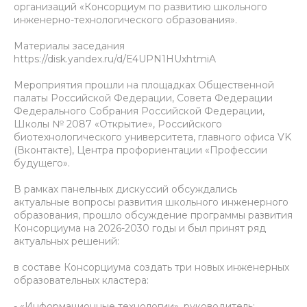
организаций «Консорциум по развитию школьного
инженерно-технологического образования».
Материалы заседания
https://disk.yandex.ru/d/E4UPN1HUxhtmiA
Мероприятия прошли на площадках Общественной
палаты Российской Федерации, Совета Федерации
Федерального Собрания Российской Федерации,
Школы № 2087 «Открытие», Российского
биотехнологического университета, главного офиса VK
(Вконтакте), Центра профориентации «Профессии
будущего».
В рамках панельных дискуссий обсуждались
актуальные вопросы развития школьного инженерного
образования, прошло обсуждение программы развития
Консорциума на 2026-2030 годы и был принят ряд
актуальных решений:
в составе Консорциума создать три новых инженерных
образовательных кластера:
- «Информационные технологии», руководитель: