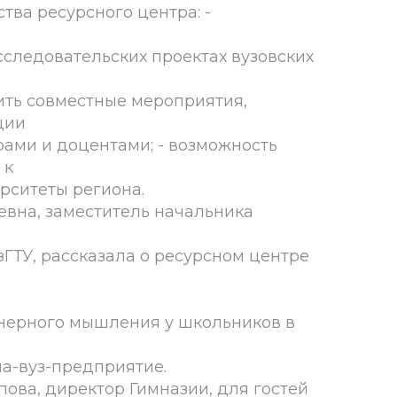
ва ресурсного центра: -
сследовательских проектах вузовских
ть совместные мероприятия,
ции
ами и доцентами; - возможность
 к
рситеты региона.
вна, заместитель начальника
зГТУ, рассказала о ресурсном центре
ерного мышления у школьников в
а-вуз-предприятие.
ова, директор Гимназии, для гостей