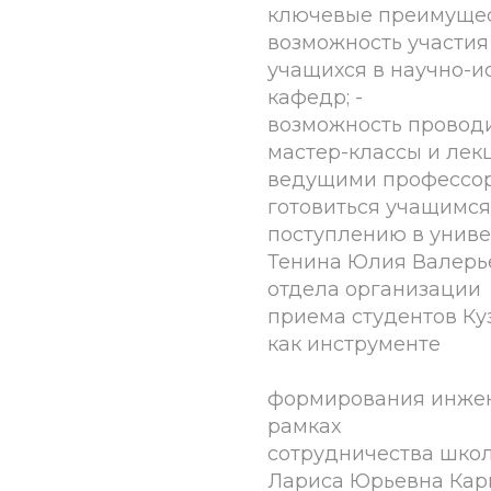
ключевые преимущест
возможность участия
учащихся в научно-и
кафедр; -
возможность проводи
мастер-классы и лек
ведущими профессор
готовиться учащимся
поступлению в униве
Тенина Юлия Валерье
отдела организации
приема студентов Ку
как инструменте
формирования инжен
рамках
сотрудничества школ
Лариса Юрьевна Карп