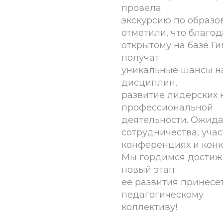
провела
экскурсию по образо
отметили, что благо
открытому на базе Г
получат
уникальные шансы н
дисциплин,
развитие лидерских 
профессиональной
деятельности. Ожид
сотрудничества, учас
конференциях и конк
Мы гордимся достиж
новый этап
её развития принесе
педагогическому
коллективу!