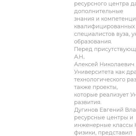
ресурсного центра д
дополнительные
знания и компетенци
квалифицированных
специалистов вуза, 
образования.
Перед присутствующ
А.Н..
Алексей Николаевич
Университета как др
технологического ра
также проекты,
которые реализует У
развития.
Дугинов Евгений Вла
ресурсные центры и
инженерные классы Ку
физики, представил