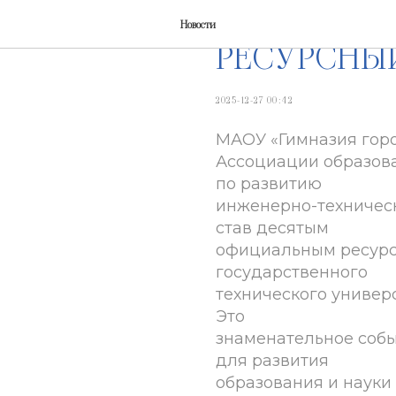
ГИМНАЗИЯ 
Новости
РЕСУРСНЫ
2025-12-27 00:42
МАОУ «Гимназия горо
Ассоциации образов
по развитию
инженерно-техническ
став десятым
официальным ресурс
государственного
технического универс
Это
знаменательное собы
для развития
образования и науки 