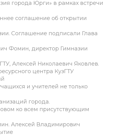
зия города Юрги» в рамках встречи
ннее соглашение об открытии
азии. Соглашение подписали Глава
ич Фомин, директор Гимназии
ГТУ, Алексей Николаевич Яковлев.
ресурсного центра КузГТУ
ий
учащихся и учителей не только
анизаций города.
ловом ко всем присутствующим
мин. Алексей Владимирович
рытие