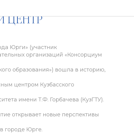
ГОРОДА ЮРГИ –
Й ЦЕНТР
да Юрги» (участник
ательных организаций «Консорциум
ого образования») вошла в историю,
ным центром Кузбасского
итета имени Т.Ф. Горбачева (КузГТУ).
тие открывает новые перспективы
в городе Юрге.