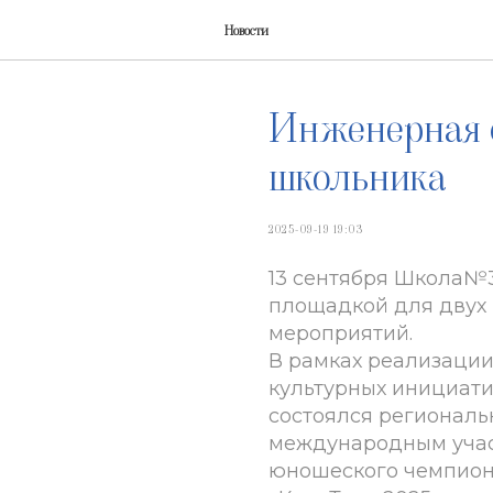
Новости
Инженерная с
школьника
2025-09-19 19:03
13 сентября Школа№3
площадкой для двух
мероприятий.
В рамках реализации
культурных инициат
состоялся региональ
международным учас
юношеского чемпион