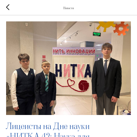
Новости
Лицеисты на Дне науки
«НИТКА.42: Наука для