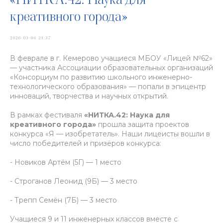
креативного города»
2026-03-06 23:37
В феврале в г. Кемерово учащиеся МБОУ «Лицей №62»
— участника Ассоциации образовательных организаций
«Консорциум по развитию школьного инженерно-
технологического образования» — попали в эпицентр
инноваций, творчества и научных открытий.
В рамках фестиваля
«НИТКА.42: Наука для
креативного города»
прошла защита проектов
конкурса «Я — изобретатель». Наши лицеисты вошли в
число победителей и призёров конкурса:
- Новиков Артём (5Г) — 1 место
- Строганов Леонид (9Б) — 3 место
- Трепп Семён (7Б) — 3 место
Учащиеся 9 и 11 инженерных классов вместе с