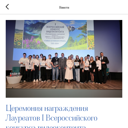
Новости
Церемония награждения
Лауреатов I Всероссийского
конкурса видеоконтента