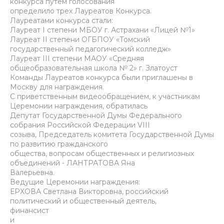
конкурса путем голосования
определило трех Лауреатов Конкурса.
Лауреатами конкурса стали:
Лауреат I степени МБОУ г. Астрахани «Лицей №1»
Лауреат II степени ОГБПОУ «Томский
государственный педагогический колледж»
Лауреат III степени МАОУ «Средняя
общеобразовательная школа № 2» г. Златоуст
Команды Лауреатов конкурса были приглашены в
Москву для награждения.
С приветственным видеообращением, к участникам
Церемонии награждения, обратилась
Депутат Государственной Думы Федерального
собрания Российской Федерации VIII
созыва, Председатель комитета Государственной Думы
по развитию гражданского
общества, вопросам общественных и религиозных
объединений - ЛАНТРАТОВА Яна
Валерьевна.
Ведущие Церемонии награждения:
ЕРХОВА Светлана Викторовна, российский
политический и общественный деятель,
финансист
и