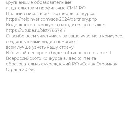
крупнейшие образовательные
издательства и профильные СМИ РФ.
Полный список всех партнеров конкурса:
https://helpinver.com/sos-2024/partnery.php
Видеоконтент конкурса находится по ссылке:
https://rutube.ru/plst/785791/
Спасибо всем участникам за ваше участие в конкурсе,
созданные вами видео помогают
всем лучше узнать нашу страну.
В ближайшее время будет объявлено о старте II
Всероссийского конкурса видеоконтента
образовательных учреждений РФ «Самая Огромная
Страна 2025».
Tilda
Made on