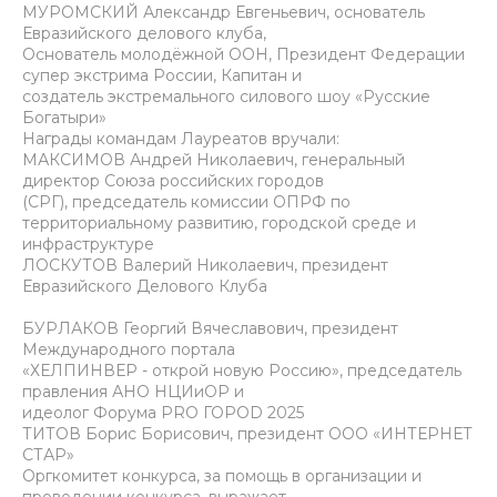
МУРОМСКИЙ Александр Евгеньевич, основатель
Евразийского делового клуба,
Основатель молодёжной ООН, Президент Федерации
супер экстрима России, Капитан и
создатель экстремального силового шоу «Русские
Богатыри»
Награды командам Лауреатов вручали:
МАКСИМОВ Андрей Николаевич, генеральный
директор Союза российских городов
(СРГ), председатель комиссии ОПРФ по
территориальному развитию, городской среде и
инфраструктуре
ЛОСКУТОВ Валерий Николаевич, президент
Евразийского Делового Клуба
БУРЛАКОВ Георгий Вячеславович, президент
Международного портала
«ХЕЛПИНВЕР - открой новую Россию», председатель
правления АНО НЦИиОР и
идеолог Форума PRO ГОРОD 2025
ТИТОВ Борис Борисович, президент ООО «ИНТЕРНЕТ
СТАР»
Оргкомитет конкурса, за помощь в организации и