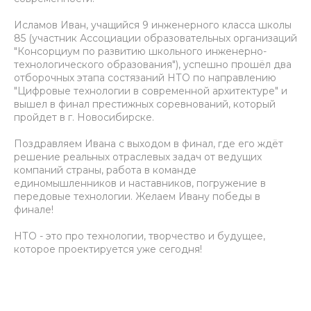
Исламов Иван, учащийся 9 инженерного класса школы
85 (участник Ассоциации образовательных организаций
"Консорциум по развитию школьного инженерно-
технологического образования"), успешно прошёл два
отборочных этапа состязаний НТО по направлению
"Цифровые технологии в современной архитектуре" и
вышел в финал престижных соревнований, который
пройдет в г. Новосибирске.
Поздравляем Ивана с выходом в финал, где его ждёт
решение реальных отраслевых задач от ведущих
компаний страны, работа в команде
единомышленников и наставников, погружение в
передовые технологии. Желаем Ивану победы в
финале!
НТО - это про технологии, творчество и будущее,
которое проектируется уже сегодня!