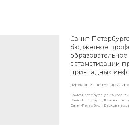
Санкт-Петербург
бюджетное проф
образовательное
автоматизации п
прикладных инф
Директор: Златин Никита Андр
Санкт-Петербург, ул. Учительска
Санкт-Петербург, Каменноостро
Санкт-Петербург, Басков пер., 